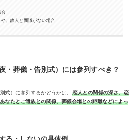
場合
）や、故人と面識がない場合
夜・葬儀・告別式）には参列すべき？
告別式）に参列するかどうかは、
恋人との関係の深さ、恋
あなたとご遺族との関係、葬儀会場との距離などによっ
する・しないの具体例