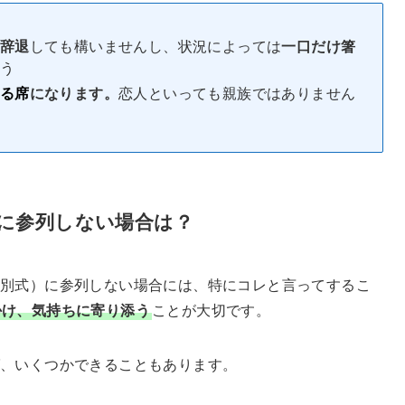
辞退
しても構いませんし、状況によっては
一口だけ箸
う
る席
になります。
恋人といっても親族ではありません
に参列しない場合は？
別式）に参列しない場合には、特にコレと言ってするこ
かけ、気持ちに寄り添う
ことが大切です。
ば、いくつかできることもあります。