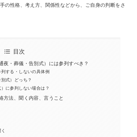
手の性格、考え方、関係性などから、ご自身の判断をさ
目次
通夜・葬儀・告別式）には参列すべき？
参列する・しないの具体例
告別式）どっち？
式）に参列しない場合は？
絡方法、聞く内容、言うこと
く
聞く