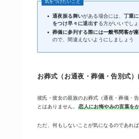
気をつけたいこと
通夜振る舞い
がある場合には、
丁重に
をつけ早々に退出す
る方がいいでしょ
葬儀に参列する際には
一般弔問客が座
ので、間違えないようにしましょう
お葬式（お通夜・葬儀・告別式）
彼氏・彼女の親族のお葬式（通夜・葬儀・告
とはありません。
恋人にお悔やみの言葉を
ただ、何もしないことが気になるのであれ