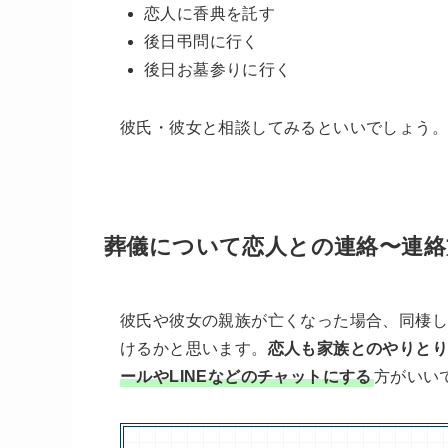
恋人に香典を託す
後日弔問に行く
後日お墓参りに行く
彼氏・彼女と相談してみるといいでしょう。
葬儀について恋人との連絡〜連絡
彼氏や彼女の親族が亡くなった場合、同棲し
けるかと思います。
恋人も家族とのやりと
ールやLINEなどのチャットにする
方がいい