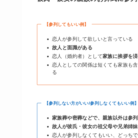
【参列してもいい例】
恋人が参列して欲しいと言っている
故人と面識がある
恋人（婚約者）として
家族に挨拶を済
恋人としての関係は短くても家族も含
る
【参列しない方がいい/参列しなくてもいい例
家族葬や密葬などで、親族以外は参列
故人が彼氏・彼女の祖父母や兄弟姉妹
恋人が参列しなくてもいい、どっちで