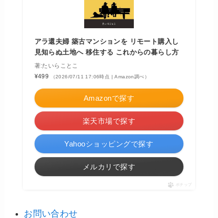
アラ還夫婦 築古マンションを リモート購入し
見知らぬ土地へ 移住する これからの暮らし方
著:たいらことこ
¥499
（2026/07/11 17:06時点 | Amazon調べ）
Amazonで探す
楽天市場で探す
Yahooショッピングで探す
メルカリで探す
ポチップ
お問い合わせ