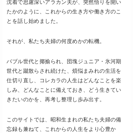
沈着で思慮深いアラカン夫が、突然悟りを開い
たかのように、これからの生き方や働き方のこ
とを話し始めました。
それが、私たち夫婦の何度めかの転機。
バブル世代と揶揄られ、団塊ジュニア・氷河期
世代と蹴散らされ続けた、煩悩まみれの生活を
仕切り直し、コレカラの人生はどんなことを楽
しみ、どんなことに備えておき、どう生きてい
きたいのかを、再考し整理し歩み出す。
このサイトでは、昭和生まれの私たち夫婦の備
忘録も兼ねて、これからの人生をより心豊か