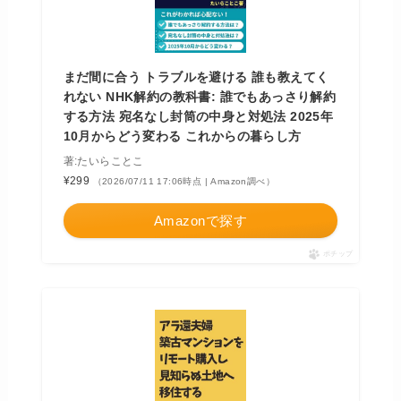
まだ間に合う トラブルを避ける 誰も教えてく
れない NHK解約の教科書: 誰でもあっさり解約
する方法 宛名なし封筒の中身と対処法 2025年
10月からどう変わる これからの暮らし方
著:たいらことこ
¥299
（2026/07/11 17:06時点 | Amazon調べ）
Amazonで探す
ポチップ